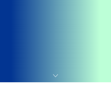
Home
Android