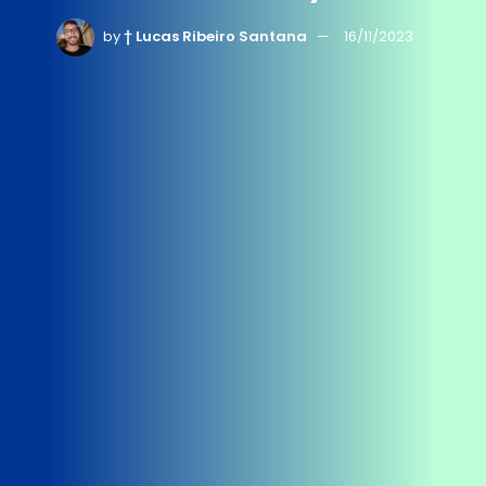
by
† Lucas Ribeiro Santana
16/11/2023