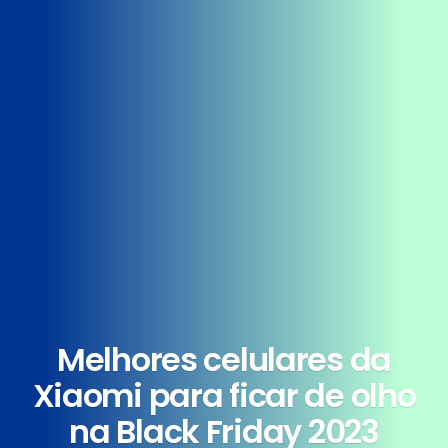
Melhores celulares da
Xiaomi para ficar de olho
na Black Friday 2023