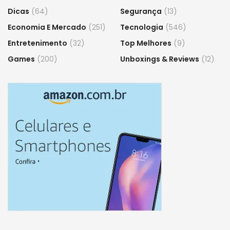
Dicas
(64)
Segurança
(13)
Economia E Mercado
(251)
Tecnologia
(546)
Entretenimento
(32)
Top Melhores
(9)
Games
(200)
Unboxings & Reviews
(12)