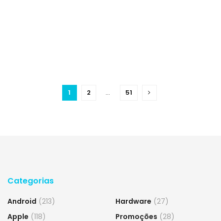
1
2
…
51
Categorias
Android
(213)
Hardware
(27)
Apple
(118)
Promoções
(28)