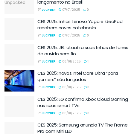
lançamento no Brasil
BY
JUCYBER
07/01/2025
0
CES 2025: linhas Lenovo Yoga e IdeaPad
recebem novos notebooks
BY
JUCYBER
07/01/2025
0
CES 2025: JBL atualiza suas linhas de fones
de ouvido sem fio
BY
JUCYBER
06/01/2025
1
CES 2025: novos Intel Core Ultra “para
gamers” são lançados
BY
JUCYBER
06/01/2025
0
CES 2025: LG confirma Xbox Cloud Gaming
nas suas smart TVs
BY
JUCYBER
06/01/2025
0
CES 2025: Samsung anuncia TV The Frame
Pro com Mini LED