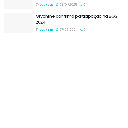
BY
JUCYBER
06/01/2025
0
Gryphline confirma participação na BGS
2024
BY
JUCYBER
27/08/2024
0