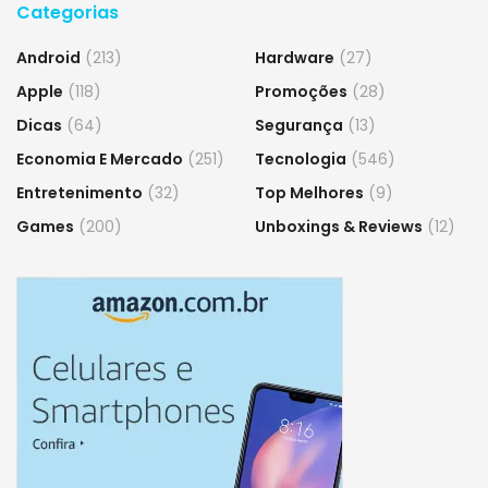
Categorias
Android
(213)
Hardware
(27)
Apple
(118)
Promoções
(28)
Dicas
(64)
Segurança
(13)
Economia E Mercado
(251)
Tecnologia
(546)
Entretenimento
(32)
Top Melhores
(9)
Games
(200)
Unboxings & Reviews
(12)