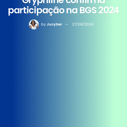
participação na BGS 2024
by
Jucyber
27/08/2024