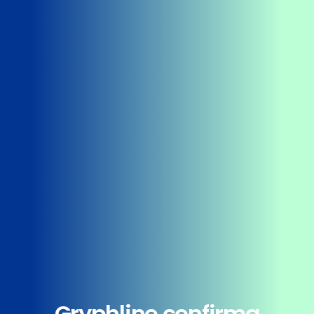
Gryphline confirma