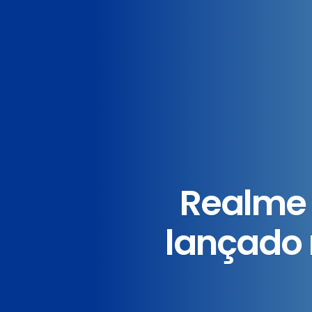
Realme 
lançado 