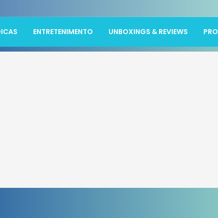
ICAS
ENTRETENIMENTO
UNBOXINGS & REVIEWS
PR