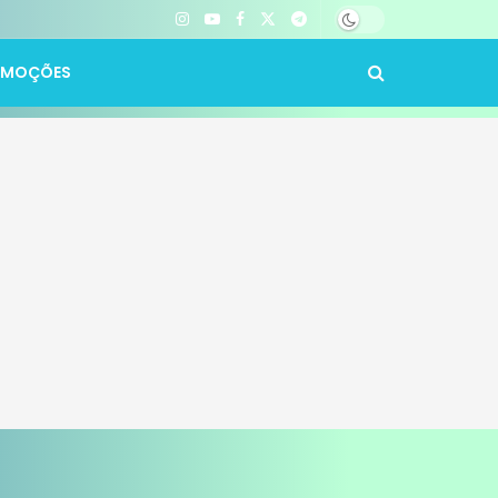
OMOÇÕES