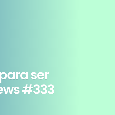
para ser
News #333