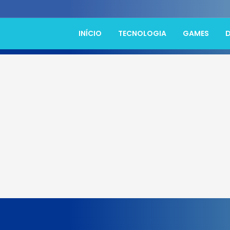
INÍCIO
TECNOLOGIA
GAMES
D