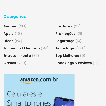
Categorias
Android
(213)
Hardware
(27)
Apple
(118)
Promoções
(28)
Dicas
(64)
Segurança
(13)
Economia E Mercado
(251)
Tecnologia
(546)
Entretenimento
(32)
Top Melhores
(9)
Games
(200)
Unboxings & Reviews
(12)