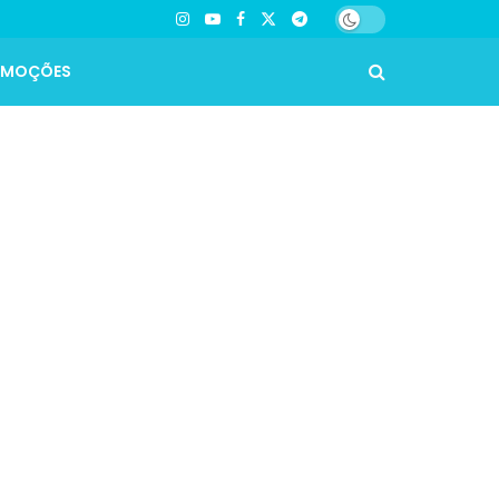
OMOÇÕES