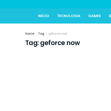
INÍCIO
TECNOLOGIA
GAMES
D
Home
Tag
geforce now
Tag:
geforce now