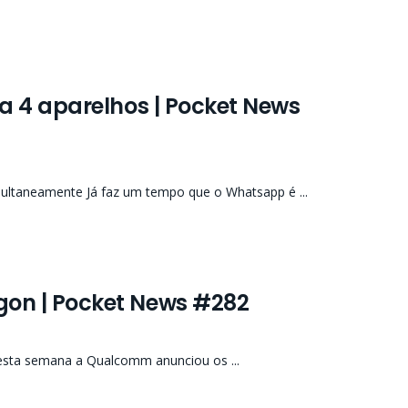
a 4 aparelhos | Pocket News
multaneamente Já faz um tempo que o Whatsapp é ...
on | Pocket News #282
esta semana a Qualcomm anunciou os ...