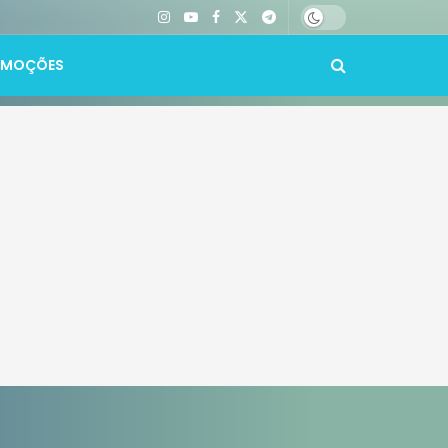
OMOÇÕES