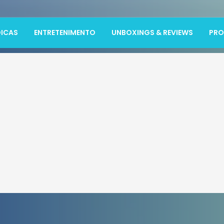
ICAS
ENTRETENIMENTO
UNBOXINGS & REVIEWS
PR