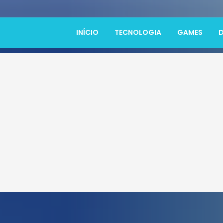
INÍCIO
TECNOLOGIA
GAMES
D