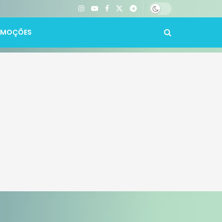
OMOÇÕES