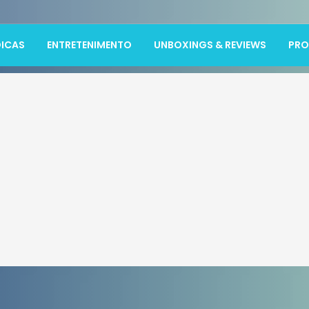
ICAS
ENTRETENIMENTO
UNBOXINGS & REVIEWS
PR