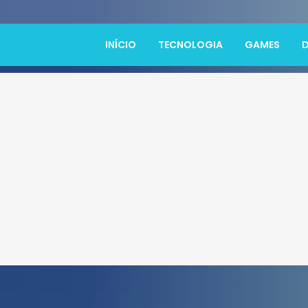
INÍCIO
TECNOLOGIA
GAMES
D