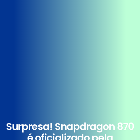
Surpresa! Snapdragon 870
é oficializado pela