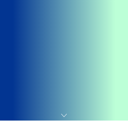
Home
Tecnologia