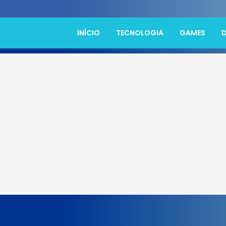
INÍCIO
TECNOLOGIA
GAMES
D