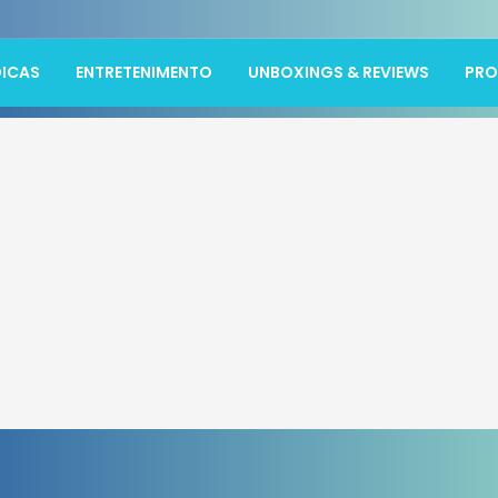
ICAS
ENTRETENIMENTO
UNBOXINGS & REVIEWS
PR