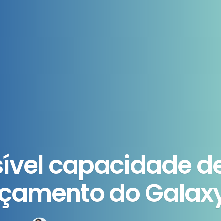
ível capacidade de
nçamento do Galaxy