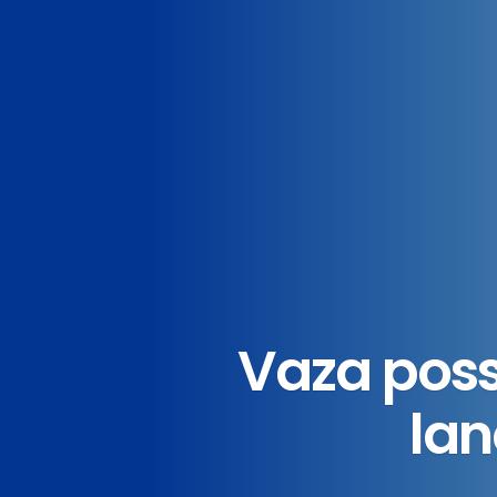
Vaza poss
la