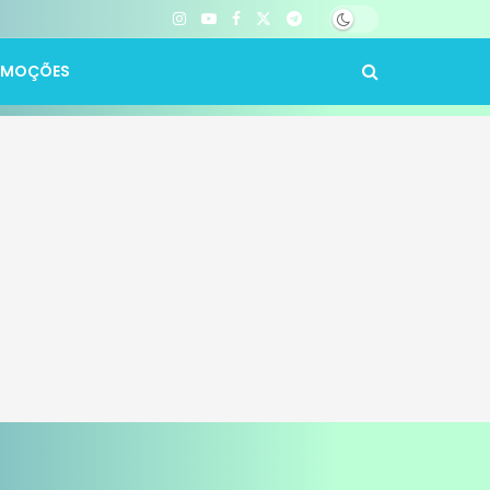
OMOÇÕES