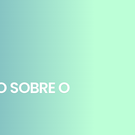
O SOBRE O