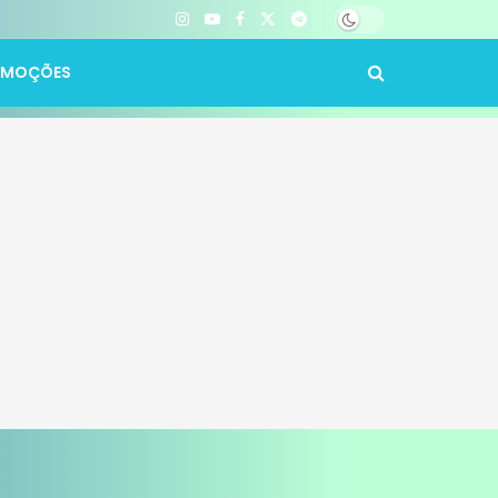
OMOÇÕES