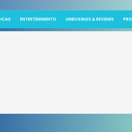
ICAS
ENTRETENIMENTO
UNBOXINGS & REVIEWS
PR