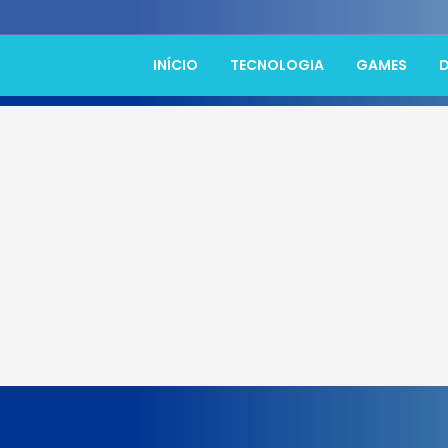
INÍCIO
TECNOLOGIA
GAMES
D