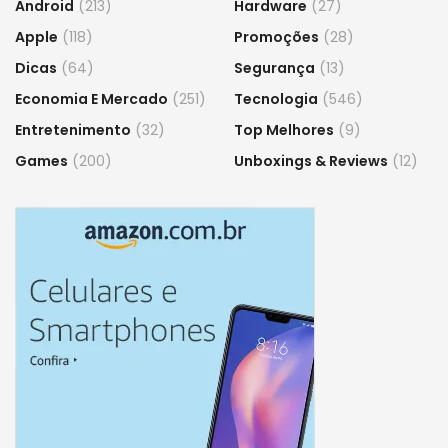
Android
(213)
Hardware
(27)
Apple
(118)
Promoções
(28)
Dicas
(64)
Segurança
(13)
Economia E Mercado
(251)
Tecnologia
(546)
Entretenimento
(32)
Top Melhores
(9)
Games
(200)
Unboxings & Reviews
(12)