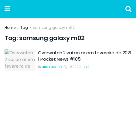
Home
Tag
samsung galaxy m02
Tag:
samsung galaxy m02
Overwatch 2 vai ao ar em fevereiro de 2021
| Pocket News #105
BY
JUCYBER
21/10/2020
0