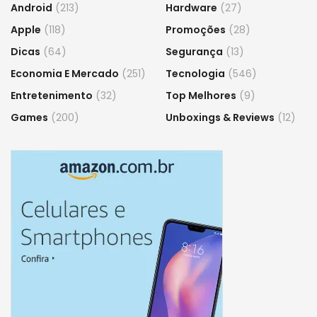
Android
(213)
Hardware
(27)
Apple
(118)
Promoções
(28)
Dicas
(64)
Segurança
(13)
Economia E Mercado
(251)
Tecnologia
(546)
Entretenimento
(32)
Top Melhores
(9)
Games
(200)
Unboxings & Reviews
(12)