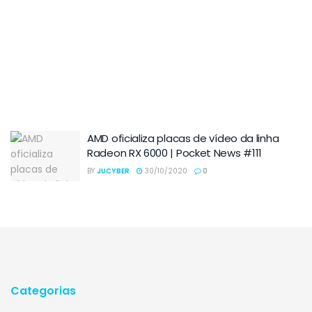
AMD oficializa placas de vídeo da linha
Radeon RX 6000 | Pocket News #111
BY
JUCYBER
30/10/2020
0
Categorias