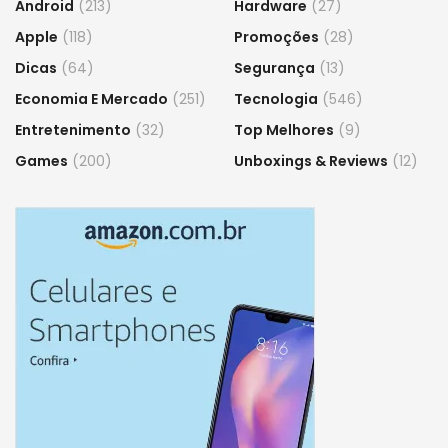
Android
(213)
Hardware
(27)
Apple
(118)
Promoções
(28)
Dicas
(64)
Segurança
(13)
Economia E Mercado
(251)
Tecnologia
(546)
Entretenimento
(32)
Top Melhores
(9)
Games
(200)
Unboxings & Reviews
(12)