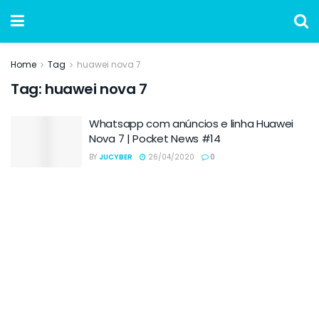
Home
Tag
huawei nova 7
Tag:
huawei nova 7
Whatsapp com anúncios e linha Huawei
Nova 7 | Pocket News #14
BY
JUCYBER
26/04/2020
0