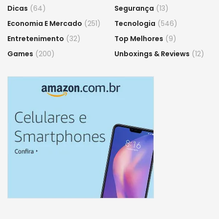
Dicas
(64)
Segurança
(13)
Economia E Mercado
(251)
Tecnologia
(546)
Entretenimento
(32)
Top Melhores
(9)
Games
(200)
Unboxings & Reviews
(12)