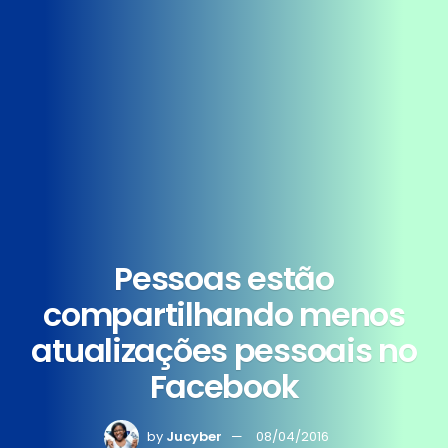
Pessoas estão
compartilhando menos
atualizações pessoais no
Facebook
by
Jucyber
08/04/2016