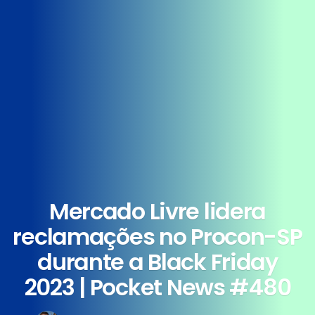
Mercado Livre lidera
reclamações no Procon-SP
durante a Black Friday
2023 | Pocket News #480