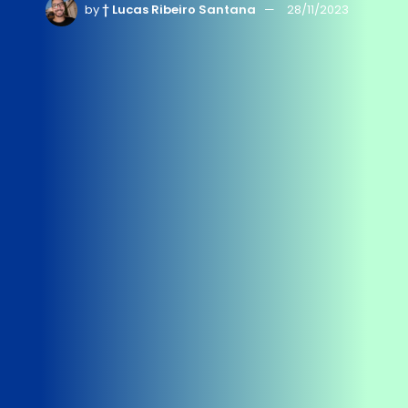
by
† Lucas Ribeiro Santana
28/11/2023