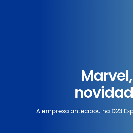
Marvel,
novidade
A empresa antecipou na D23 Ex