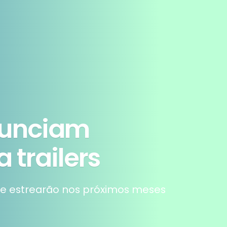
anunciam
 trailers
e estrearão nos próximos meses