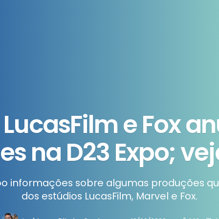
 LucasFilm e Fox 
s na D23 Expo; veja
po informações sobre algumas produções qu
dos estúdios LucasFilm, Marvel e Fox.