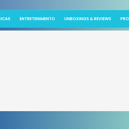
ICAS
ENTRETENIMENTO
UNBOXINGS & REVIEWS
PR