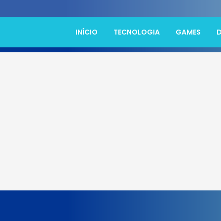
INÍCIO
TECNOLOGIA
GAMES
D