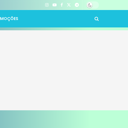
OMOÇÕES