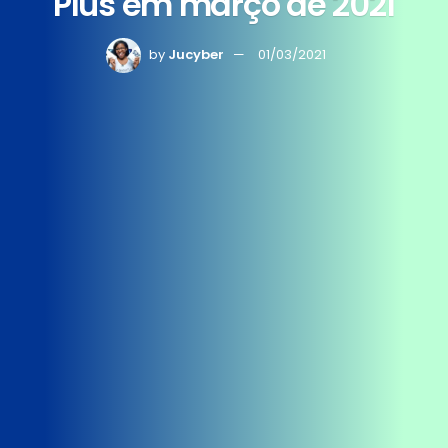
Plus em março de 2021
by
Jucyber
01/03/2021