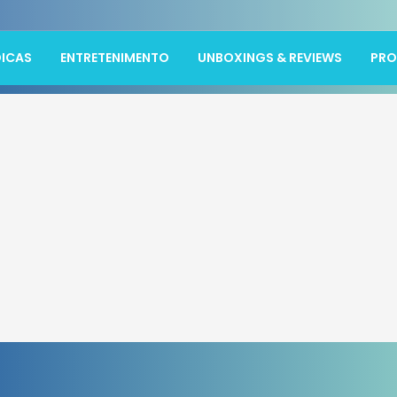
ICAS
ENTRETENIMENTO
UNBOXINGS & REVIEWS
PR