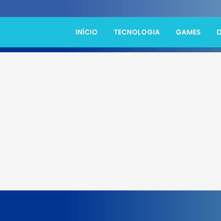
INÍCIO
TECNOLOGIA
GAMES
D