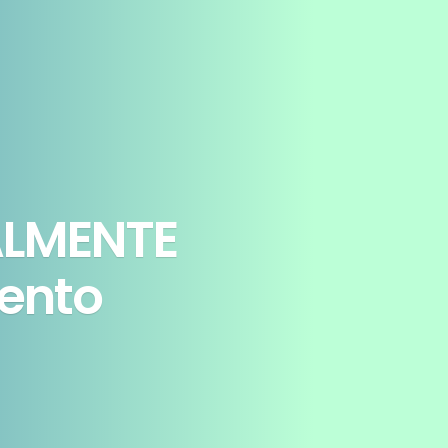
NALMENTE
ento