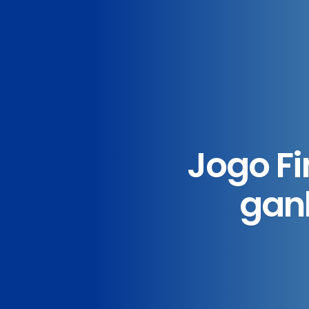
Jogo Fi
gan