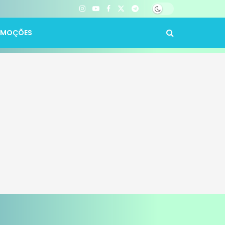
OMOÇÕES