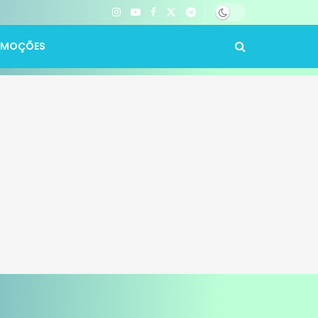
OMOÇÕES