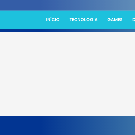
INÍCIO
TECNOLOGIA
GAMES
D