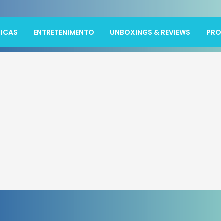
ICAS
ENTRETENIMENTO
UNBOXINGS & REVIEWS
PR