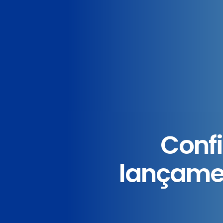
Confi
lançame