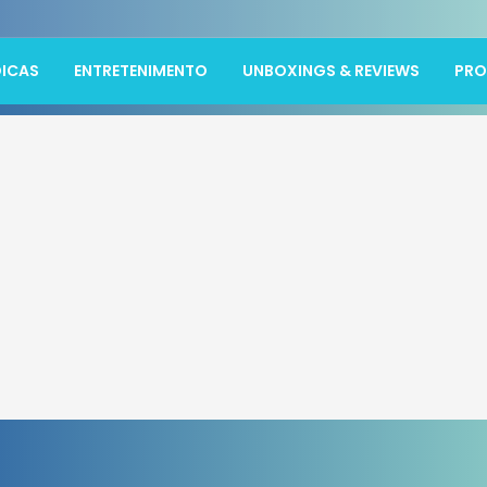
ICAS
ENTRETENIMENTO
UNBOXINGS & REVIEWS
PR