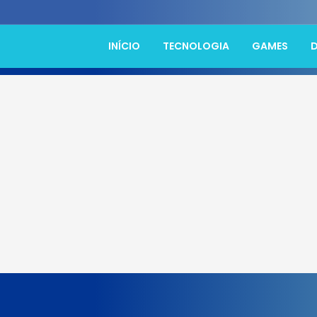
INÍCIO
TECNOLOGIA
GAMES
D