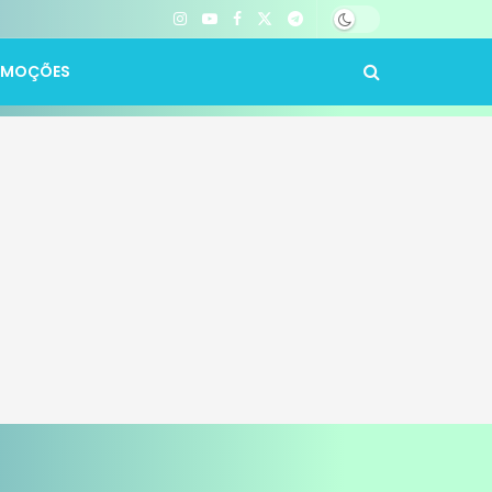
OMOÇÕES