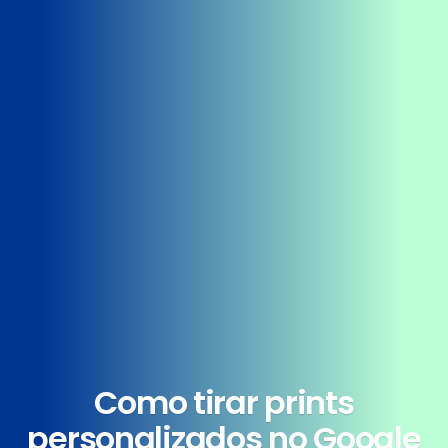
Como tirar prints
personalizados no Google