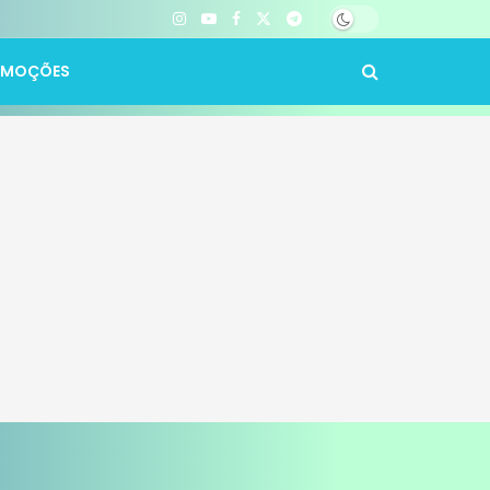
OMOÇÕES