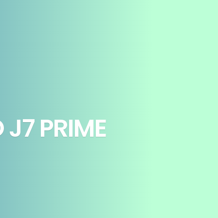
 J7 PRIME