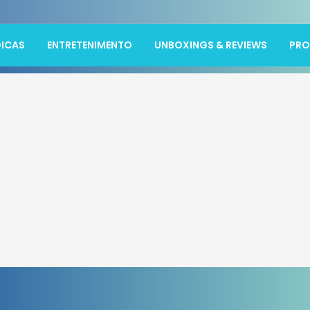
ICAS
ENTRETENIMENTO
UNBOXINGS & REVIEWS
PR