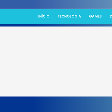
INÍCIO
TECNOLOGIA
GAMES
D