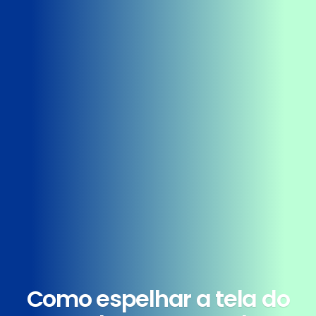
Como espelhar a tela do