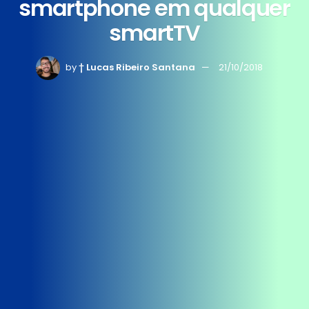
smartphone em qualquer
smartTV
by
† Lucas Ribeiro Santana
21/10/2018