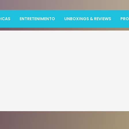
ICAS
ENTRETENIMENTO
UNBOXINGS & REVIEWS
PR