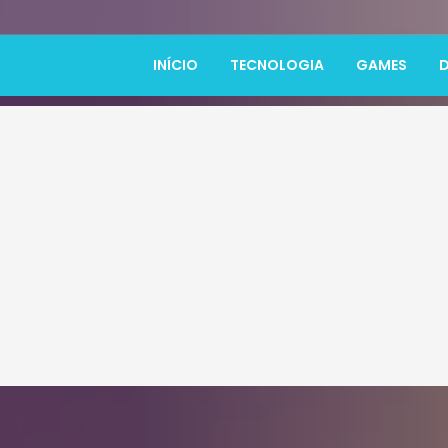
INÍCIO
TECNOLOGIA
GAMES
D