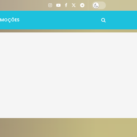
OMOÇÕES