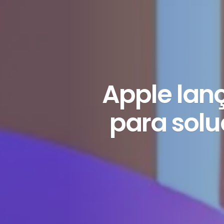
Apple lan
para sol